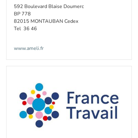
592 Boulevard Blaise Doumerc
BP 778
82015 MONTAUBAN Cedex
Tel 36 46
www.ameli.fr