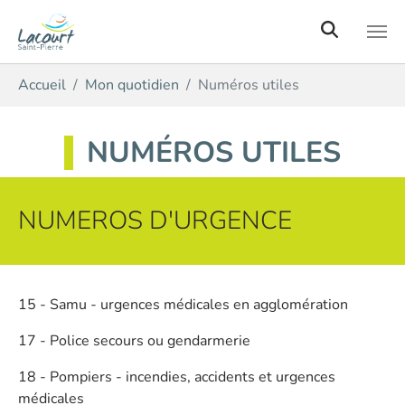
Aller au contenu principal
Vous êtes ici:
Accueil
Mon quotidien
Numéros utiles
NUMÉROS UTILES
NUMEROS D'URGENCE
15 - Samu - urgences médicales en agglomération
17 - Police secours ou gendarmerie
18 - Pompiers - incendies, accidents et urgences
médicales