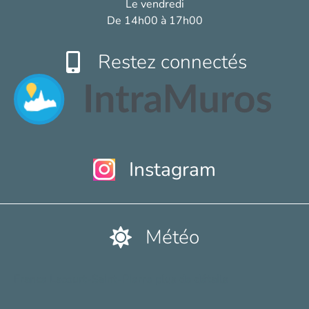
Le vendredi
De 14h00 à 17h00
Restez connectés
Instagram
Météo
France Lacourt-Saint-Pierre plus de détails