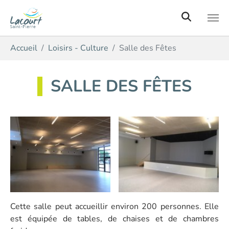
Aller au contenu principal
Vous êtes ici:
Accueil
Loisirs - Culture
Salle des Fêtes
SALLE DES FÊTES
Cette salle peut accueillir environ 200 personnes. Elle
est équipée de tables, de chaises et de chambres