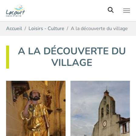
Aller au contenu principal
Vous êtes ici:
Accueil
Loisirs - Culture
A la découverte du village
A LA DÉCOUVERTE DU
VILLAGE