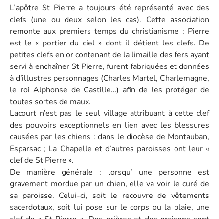
L’apôtre St Pierre a toujours été représenté avec des
clefs (une ou deux selon les cas). Cette association
remonte aux premiers temps du christianisme : Pierre
est le « portier du ciel » dont il détient les clefs. De
petites clefs en or contenant de la limaille des fers ayant
servi à enchaîner St Pierre, furent fabriquées et données
à d’illustres personnages (Charles Martel, Charlemagne,
le roi Alphonse de Castille…) afin de les protéger de
toutes sortes de maux.
Lacourt n’est pas le seul village attribuant à cette clef
des pouvoirs exceptionnels en lien avec les blessures
causées par les chiens : dans le diocèse de Montauban,
Esparsac ; La Chapelle et d’autres paroisses ont leur «
clef de St Pierre ».
De manière générale : lorsqu’ une personne est
gravement mordue par un chien, elle va voir le curé de
sa paroisse. Celui-ci, soit le recouvre de vêtements
sacerdotaux, soit lui pose sur le corps ou la plaie, une