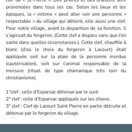
clef de « St Pierre ». Des prières et des oraisons sont
prononcées dans tous les cas. Selon les lieux et les
époques, la « victime » peut aller voir une personne «
respectable » du village qui détient, elle aussi une clef.
Pour notre village, avant la disparition de sa fonction, il
s’agissait du forgeron. (Cette clef a disparu sans que l’on
sache dans quelles circonstances.). Cette clef, chauffée à
blanc (d’où le choix du forgeron à Lacourt) était
appliquée soit sur la plaie de la personne mordue
(cautérisation), soit sur l’animal responsable de la
morsure (rituel de type chamanique très loin du
christianisme).
1°clef : celle d’Esparsac détenue par le curé.
2° clef : celle d’Esparsac appliquée sur les chiens.
3° clef : Clef de Lacourt Saint Pierre en partie détruite et
détenue par le forgeron du village.