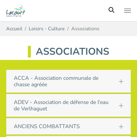
Aller au contenu principal
Vous êtes ici:
Accueil
Loisirs - Culture
Associations
ASSOCIATIONS
ACCA - Association communale de
chasse agréée
ADEV - Association de défense de l'eau
de Verlhaguet
ANCIENS COMBATTANTS