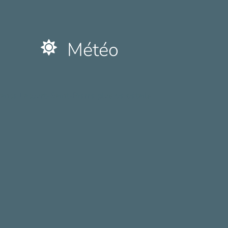
Météo
rance Lacourt-Saint-Pierre plus de détails