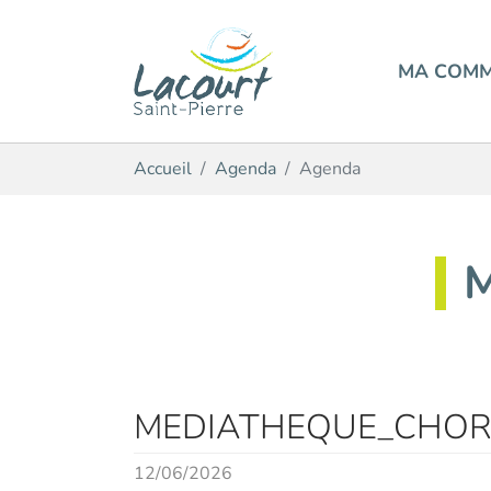
MA COM
Aller au contenu principal
Vous êtes ici:
Accueil
Agenda
Agenda
MEDIATHEQUE_CHOR
12/06/2026