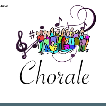
opose